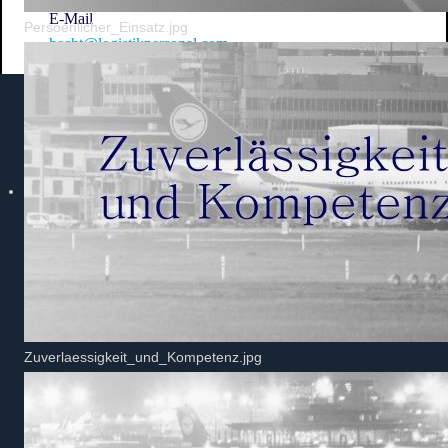
E-Mail
Persoenlicher_Einsatz.jpg
hecht@logistikpersonal.com
Zuverlaessigkeit_und_Kompetenz.jpg