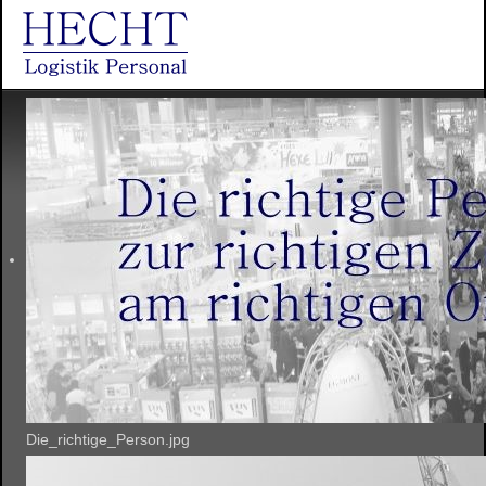
Die_richtige_Person.jpg